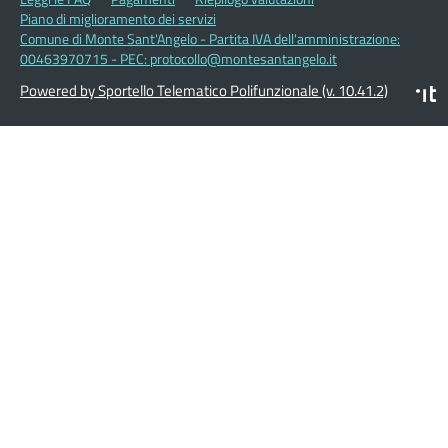
Piano di miglioramento dei servizi
Comune di Monte Sant'Angelo - Partita IVA dell'amministrazione:
00463970715 - PEC: protocollo@montesantangelo.it
Powered by Sportello Telematico Polifunzionale (v. 10.41.2)