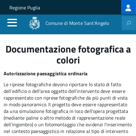
Log
Salta al contenuto principale
Skip to site navigation
Regione Puglia
me
Comune di Monte Sant'Angelo
Documentazione fotografica a
colori
Autorizzazione paesaggistica ordinaria
Le riprese fotografiche devono riportare lo stato di fatto
dell’edificio o dell’area oggetto dell’intervento deve essere
rappresentato con riprese fotografiche da più punti di vista
in modo panoramico. Il progetto deve essere rappresentato
da una simulazione fotografica in loco dell’opera progettata
(mediante paline o altro metodo di rappresentazione reale
dell’ingombro) o un fotomontaggio che evidenzi l’inserimento
nel contesto paesaggistico in relazione al tipo di intervento