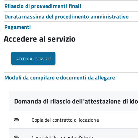
Rilascio di provvedimenti finali
Durata massima del procedimento amministrativo
Pagamenti
Accedere al servizio
accedi al servizio
Moduli da compilare e documenti da allegare
Domanda di rilascio dell'attestazione di ido
Copia del contratto di locazione
Copia del documento d'identità