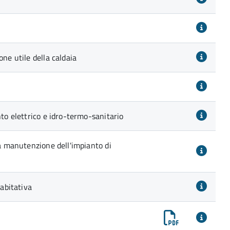
one utile della caldaia
nto elettrico e idro-termo-sanitario
la manutenzione dell'impianto di
 abitativa